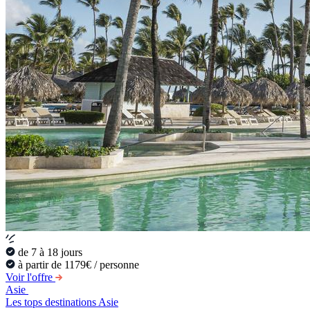
de 7 à 18 jours
à partir de 1179€ / personne
Voir l'offre
Asie
Les tops destinations Asie