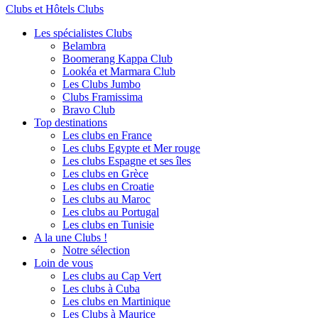
Clubs et Hôtels Clubs
Les spécialistes Clubs
Belambra
Boomerang Kappa Club
Lookéa et Marmara Club
Les Clubs Jumbo
Clubs Framissima
Bravo Club
Top destinations
Les clubs en France
Les clubs Egypte et Mer rouge
Les clubs Espagne et ses îles
Les clubs en Grèce
Les clubs en Croatie
Les clubs au Maroc
Les clubs au Portugal
Les clubs en Tunisie
A la une Clubs !
Notre sélection
Loin de vous
Les clubs au Cap Vert
Les clubs à Cuba
Les clubs en Martinique
Les Clubs à Maurice