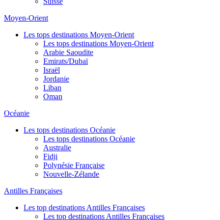
Suisse
Moyen-Orient
Les tops destinations Moyen-Orient
Les tops destinations Moyen-Orient
Arabie Saoudite
Emirats/Dubaï
Israël
Jordanie
Liban
Oman
Océanie
Les tops destinations Océanie
Les tops destinations Océanie
Australie
Fidji
Polynésie Française
Nouvelle-Zélande
Antilles Françaises
Les top destinations Antilles Françaises
Les top destinations Antilles Françaises