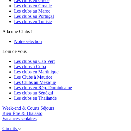
Les clubs en Grèce
Les clubs en Croatie
Les clubs au Maroc
Les clubs au Portugal
Les clubs en Tunisie
A la une Clubs !
Notre sélection
Loin de vous
Les clubs au Cap Vert
Les clubs à Cuba
Les clubs en Martinique
Les Clubs à Maurice
Les Clubs au Mexique
Les clubs en Rép. Dominicaine
Les clubs au Sénégal
Les clubs en Thaïlande
Week-end & Courts Séjours
Bien-Être & Thalasso
Vacances scolaires
Circuits