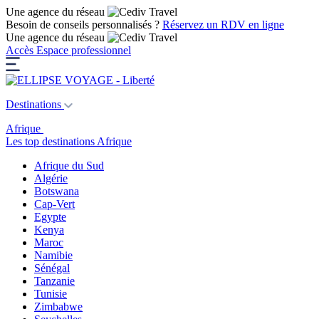
Une agence du réseau
Besoin de conseils personnalisés ?
Réservez un RDV en ligne
Une agence du réseau
Accès Espace professionnel
Destinations
Afrique
Les top destinations Afrique
Afrique du Sud
Algérie
Botswana
Cap-Vert
Egypte
Kenya
Maroc
Namibie
Sénégal
Tanzanie
Tunisie
Zimbabwe