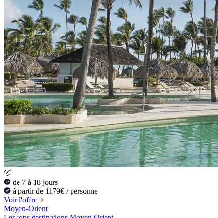
de 7 à 18 jours
à partir de 1179€ / personne
Voir l'offre
Moyen-Orient
Les tops destinations Moyen-Orient