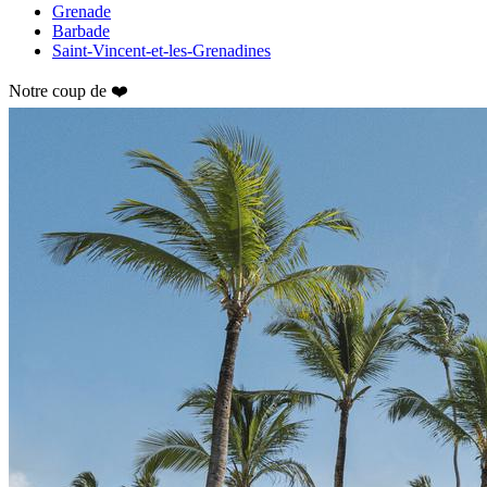
Grenade
Barbade
Saint-Vincent-et-les-Grenadines
Notre coup de ❤️