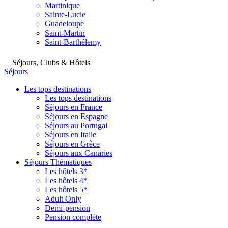
Martinique
Sainte-Lucie
Guadeloupe
Saint-Martin
Saint-Barthélemy
Séjours, Clubs & Hôtels
Séjours
Les tops destinations
Les tops destinations
Séjours en France
Séjours en Espagne
Séjours au Portugal
Séjours en Italie
Séjours en Grèce
Séjours aux Canaries
Séjours Thématiques
Les hôtels 3*
Les hôtels 4*
Les hôtels 5*
Adult Only
Demi-pension
Pension complète