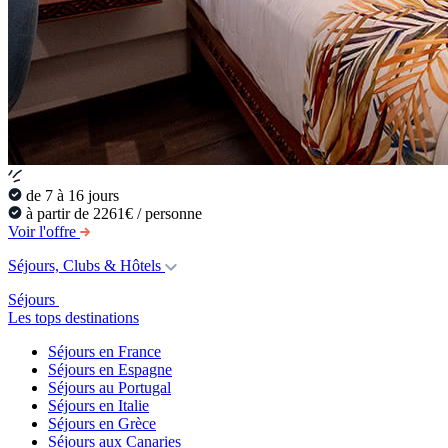
de 7 à 16 jours
à partir de 2261€ / personne
Voir l'offre
Séjours, Clubs & Hôtels
Séjours
Les tops destinations
Séjours en France
Séjours en Espagne
Séjours au Portugal
Séjours en Italie
Séjours en Grèce
Séjours aux Canaries