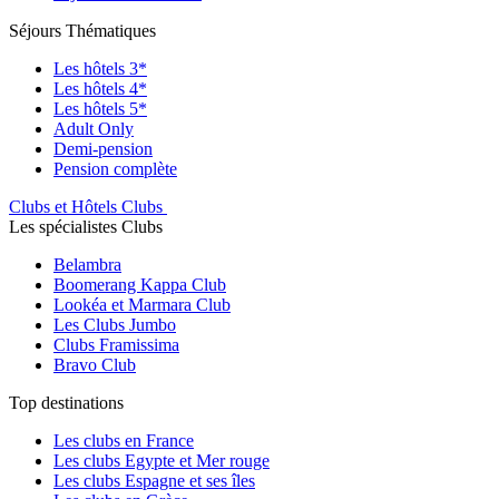
Séjours Thématiques
Les hôtels 3*
Les hôtels 4*
Les hôtels 5*
Adult Only
Demi-pension
Pension complète
Clubs et Hôtels Clubs
Les spécialistes Clubs
Belambra
Boomerang Kappa Club
Lookéa et Marmara Club
Les Clubs Jumbo
Clubs Framissima
Bravo Club
Top destinations
Les clubs en France
Les clubs Egypte et Mer rouge
Les clubs Espagne et ses îles