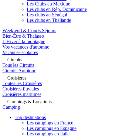
Les Clubs au Mexique
Les clubs en Rép. Dominicaine
Les clubs au Sénégal
Les clubs en Thaïlande
Week-end & Courts Séjours
Bien-Être & Thalasso
L'Hiver à la montagne
Vos vacances d'automne
Vacances scolaires
Circuits
Tous les Circuits
Circuits Autotour
Croisières
Toutes les Croisières
Croisières fluviales
Croisières maritimes
Campings & Locations
Camping
Top destinations
Les campings en France
Les campings en Espagne
Les campings en Italie