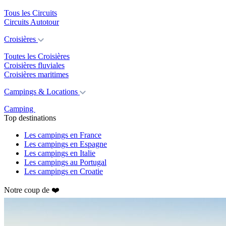
Tous les Circuits
Circuits Autotour
Croisières
Toutes les Croisières
Croisières fluviales
Croisières maritimes
Campings & Locations
Camping
Top destinations
Les campings en France
Les campings en Espagne
Les campings en Italie
Les campings au Portugal
Les campings en Croatie
Notre coup de ❤️