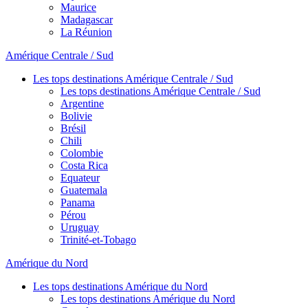
Maurice
Madagascar
La Réunion
Amérique Centrale / Sud
Les tops destinations Amérique Centrale / Sud
Les tops destinations Amérique Centrale / Sud
Argentine
Bolivie
Brésil
Chili
Colombie
Costa Rica
Equateur
Guatemala
Panama
Pérou
Uruguay
Trinité-et-Tobago
Amérique du Nord
Les tops destinations Amérique du Nord
Les tops destinations Amérique du Nord